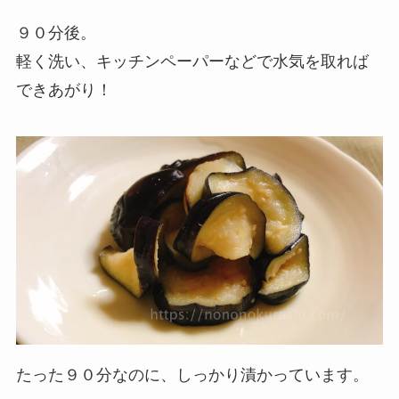
９０分後。
軽く洗い、キッチンペーパーなどで水気を取れば
できあがり！
たった９０分なのに、しっかり漬かっています。