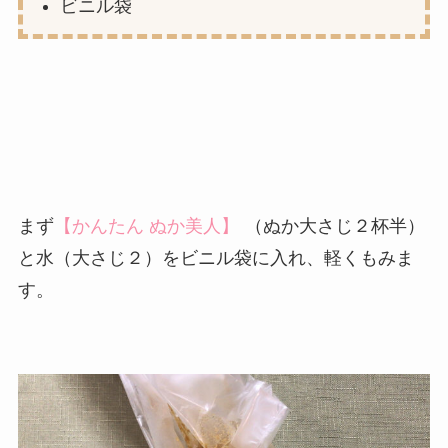
ビニル袋
まず
【かんたん ぬか美人】
（ぬか大さじ２杯半）
と水（大さじ２）をビニル袋に入れ、軽くもみま
す。