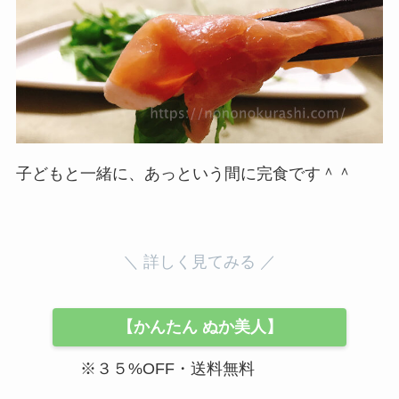
子どもと一緒に、あっという間に完食です＾＾
＼ 詳しく見てみる ／
【かんたん ぬか美人】
※３５%OFF・送料無料