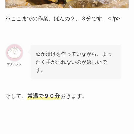
※ここまでの作業、ほんの２、３分です。< /p>
ぬか漬けを作っていながら、まっ
たく手が汚れないのが嬉しいで
マダムノノ
す。
そして、
常温で９０分
おきます。