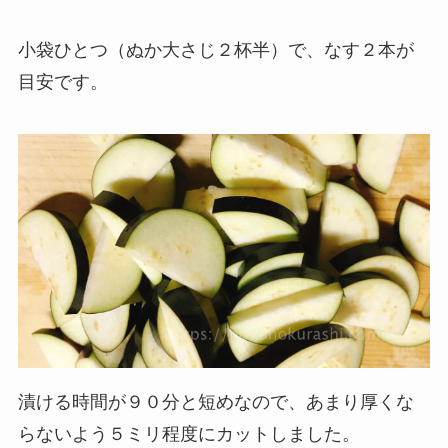
小袋ひとつ（ぬか大さじ２杯半）で、なす２本が
目安です。
漬ける時間が９０分と短めなので、あまり厚くな
らないよう５ミリ程度にカットしました。