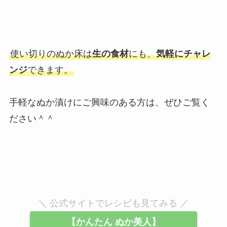
使い切りのぬか床は
生の食材
にも、
気軽にチャレ
ンジ
できます。
手軽なぬか漬けにご興味のある方は、ぜひご覧く
ださい＾＾
＼ 公式サイトでレシピも見てみる ／
【かんたん ぬか美人】