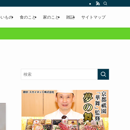
いいもの
食のこと
家のこと
雑記
サイトマップ