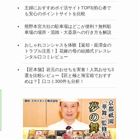
主婦におすすめポイ活サイトTOP3|初心者で
も安心のポイントサイトを比較
熊野本宮大社の駐車場はどこが便利？無料駐
車場の場所・混雑・大斎原への行き方を解説
おしゃれコンシャスを体験【返却・延滞金の
トラブル注意！】花嫁の母の結婚式ドレスレ
ンタル口コミレビュー
【匠本舗】岩元のおせちを実食！人気おせち3
選を比較レビュー【匠と極と海宝箱でおすす
めは？】口コミ300件も分析！