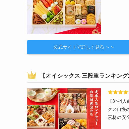
公式サイトで詳しく見る ＞＞
【オイシックス 三段重ランキング
【3〜4
クス自慢
素材の安