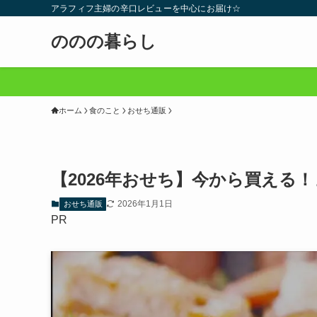
アラフィフ主婦の辛口レビューを中心にお届け☆
ののの暮らし
ホーム
食のこと
おせち通販
【2026年おせち】今から買える
2026年1月1日
おせち通販
PR