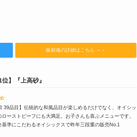
板前魂の詳細はこちら ＞＞
1位】『上高砂』
人前 39品目】伝統的な和風品目が楽しめるだけでなく、オイシッ
のローストビーフにも大満足。お子さんも喜ぶメニューです。
全基準にこだわるオイシックスで昨年三段重の販売No.1