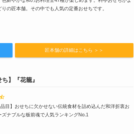
。色鮮やかな和のお料理全47種が楽しめます。料亭おせちがよ
どりの匠本舗。その中でも人気の定番おせちです。
匠本舗の詳細はこちら ＞＞
せち】『花籠』
36品目】おせちに欠かせない伝統食材を詰め込んだ和洋折衷お
ズナブルな板前魂で人気ランキングNo.1