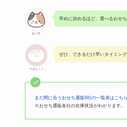
早めに決めるほど、選べるおせち
ねこ氏
ぜひ、できるだけ早いタイミング
マダムノノ
まだ間に合うおせち通販9社の一覧表はこち
※おせち通販各社の在庫状況がわかります。