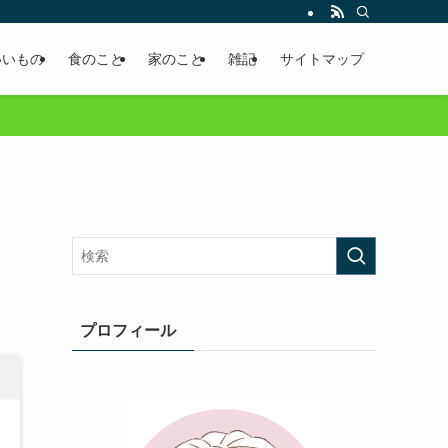
いいもの
食のこと
家のこと
雑記
サイトマップ
プロフィール