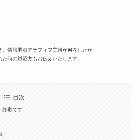
き、情報弱者アラフィフ主婦が何をしたか。
れた時の対応方もお伝えいたします。
目次
！詐欺です！
報