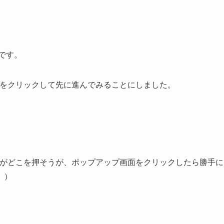
です。
Kをクリックして先に進んでみることにしました。
うがどこを押そうが、ポップアップ画面をクリックしたら勝手に
。）