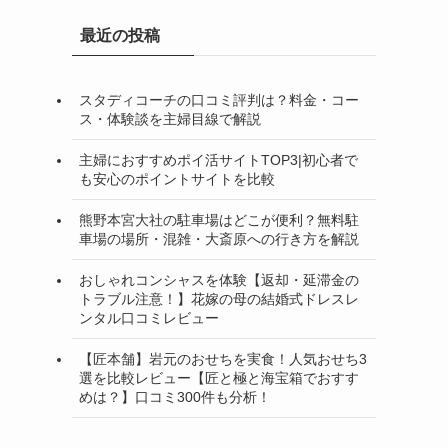
最近の投稿
スタディコーチの口コミ評判は？料金・コー
ス・体験談を主婦目線で解説
主婦におすすめポイ活サイトTOP3|初心者で
も安心のポイントサイトを比較
熊野本宮大社の駐車場はどこが便利？無料駐
車場の場所・混雑・大斎原への行き方を解説
おしゃれコンシャスを体験【返却・延滞金の
トラブル注意！】花嫁の母の結婚式ドレスレ
ンタル口コミレビュー
【匠本舗】岩元のおせちを実食！人気おせち3
選を比較レビュー【匠と極と海宝箱でおすす
めは？】口コミ300件も分析！